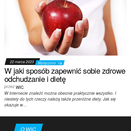
22 marca 2023
Wyłączono
W jaki sposób zapewnić sobie zdrowe
odchudzanie i dietę
przez
WIC
W Internecie znaleźć można obecnie praktycznie wszystko. I
niestety do tych rzeczy należą także przeróżne diety. Jak się
okazuje w…
O WIC